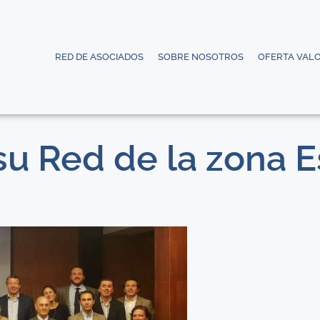
RED DE ASOCIADOS
SOBRE NOSOTROS
OFERTA VAL
u Red de la zona E