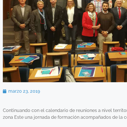
marzo 23, 2019
Continuando con el calendario de reuniones a nivel territ
zona Este una jornada de formación acompañados de la 