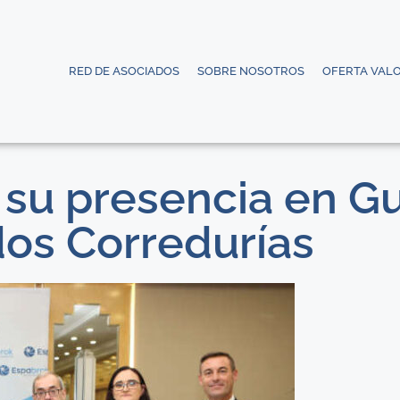
RED DE ASOCIADOS
SOBRE NOSOTROS
OFERTA VAL
 su presencia en G
dos Corredurías