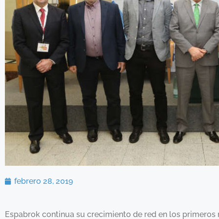
febrero 28, 2019
Espabrok continua su crecimiento de red en los primeros 