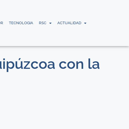
OR
TECNOLOGIA
RSC
ACTUALIDAD
uipúzcoa con la