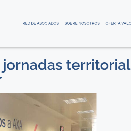
RED DE ASOCIADOS
SOBRE NOSOTROS
OFERTA VAL
jornadas territoria
r