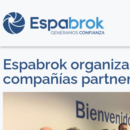
Espabrok organiza 
compañías partne