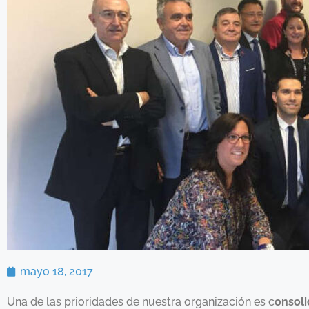
mayo 18, 2017
Una de las prioridades de nuestra organización es c
onsoli