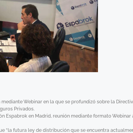
mediante Webinar en la que se profundizó sobre la Directiva
guros Privados.
ción Espabrok en Madrid, reunión mediante formato Webinar 
que “la futura ley de distribución que se encuentra actualm