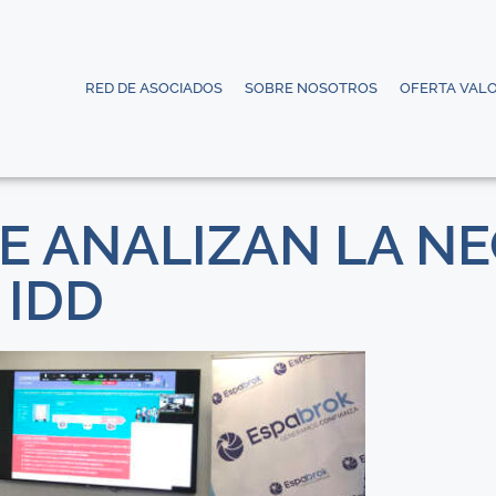
RED DE ASOCIADOS
SOBRE NOSOTROS
OFERTA VAL
E ANALIZAN LA N
 IDD