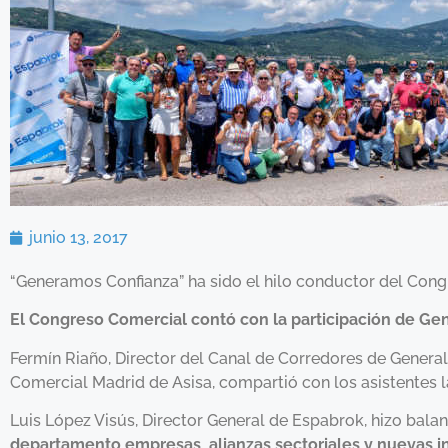
junio 13, 2017
“Generamos Confianza” ha sido el hilo conductor del Cong
El Congreso Comercial contó con la participación de Gen
Fermín Riaño, Director del Canal de Corredores de Generali
Comercial Madrid de Asisa, compartió con los asistentes l
Luis López Visús, Director General de Espabrok, hizo bala
departamento empresas, alianzas sectoriales y nuevas in