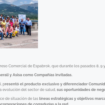
reso Comercial de Espabrok, que durante los pasados 8, 9 y
erali y Asisa como Compañías invitadas.
, p
resentó el producto exclusivo y diferenciador Comuni
a evolución del sector de salud,
sus oportunidades de negoc
nce de situación de las
líneas estratégicas y objetivos marc
corporaciones de corredurías a la red.