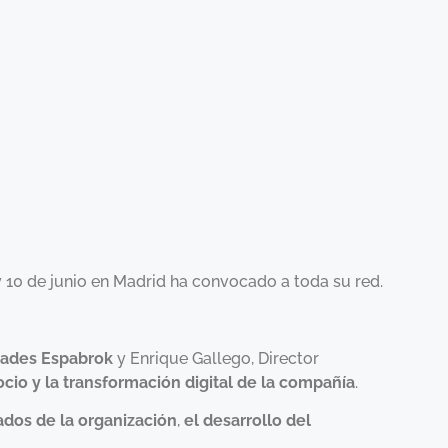
 10 de junio en Madrid ha convocado a toda su red.
dades Espabrok
y Enrique Gallego, Director
io y la transformación digital de la compañía
.
ados de la organización
,
el desarrollo del