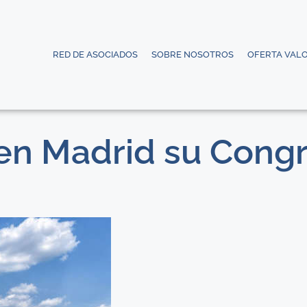
RED DE ASOCIADOS
SOBRE NOSOTROS
OFERTA VAL
en Madrid su Cong