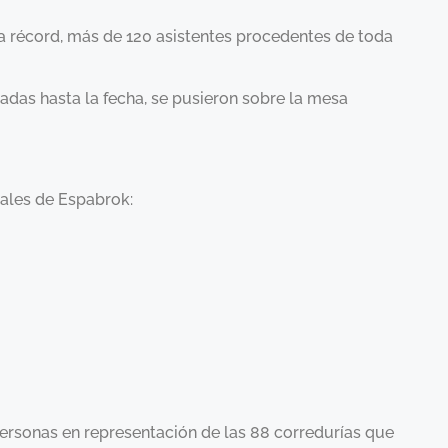
a récord, más de 120 asistentes procedentes de toda
izadas hasta la fecha, se pusieron sobre la mesa
ales de Espabrok:
personas en representación de las 88 corredurías que