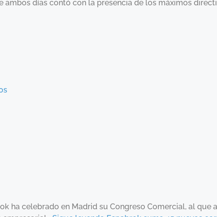
de ambos días contó con la presencia de los máximos direct
os
rok ha celebrado en Madrid su Congreso Comercial, al que a