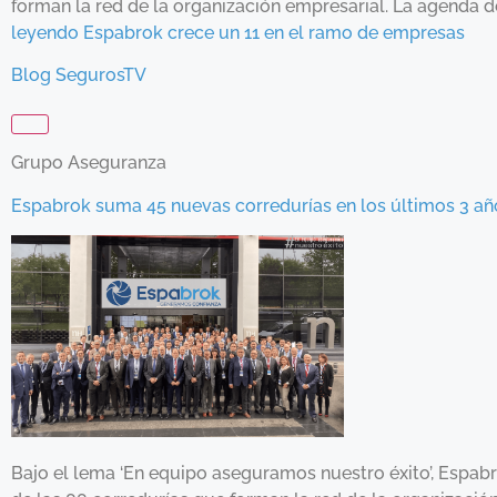
forman la red de la organización empresarial. La agenda 
leyendo Espabrok crece un 11 en el ramo de empresas
Blog SegurosTV
Grupo Aseguranza
Espabrok suma 45 nuevas corredurías en los últimos 3 añ
Bajo el lema ‘En equipo aseguramos nuestro éxito’, Espab