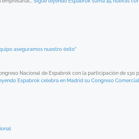
ón empresarial…
Sigue leyendo Espabrok suma 45 nuevas corr
quipo aseguramos nuestro éxito”
Congreso Nacional de Espabrok con la participación de 130 
leyendo Espabrok celebra en Madrid su Congreso Comercial
ional