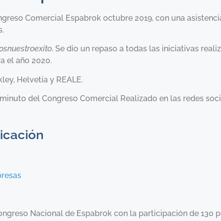
ongreso Comercial Espabrok octubre 2019, con una asistenci
s.
snuestroexito
. Se dio un repaso a todas las iniciativas real
ra el año 2020.
kley, Helvetia y REALE.
 minuto del Congreso Comercial Realizado en las redes soci
icación
presas
Congreso Nacional de Espabrok con la participación de 130 