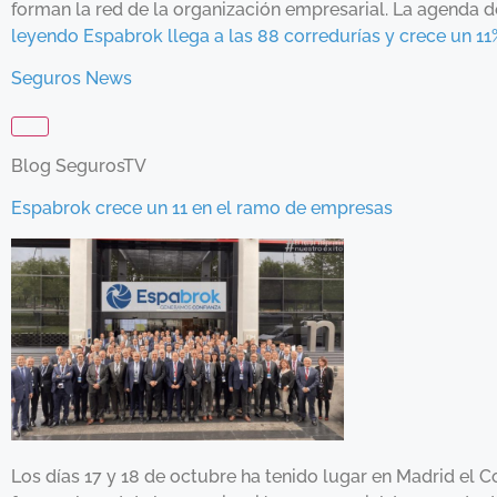
forman la red de la organización empresarial. La agenda 
leyendo Espabrok llega a las 88 corredurías y crece un 1
Seguros News
Blog SegurosTV
Espabrok crece un 11 en el ramo de empresas
Los días 17 y 18 de octubre ha tenido lugar en Madrid el 