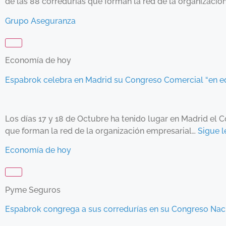
de las 88 corredurías que forman la red de la organizaci
Grupo Aseguranza
Economía de hoy
Espabrok celebra en Madrid su Congreso Comercial “en e
Los días 17 y 18 de Octubre ha tenido lugar en Madrid el 
que forman la red de la organización empresarial…
Sigue 
Economía de hoy
Pyme Seguros
Espabrok congrega a sus corredurías en su Congreso Nac