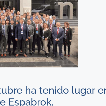
tubre ha tenido lugar e
e Espabrok.