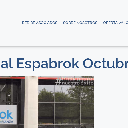
RED DE ASOCIADOS
SOBRE NOSOTROS
OFERTA VAL
al Espabrok Octub