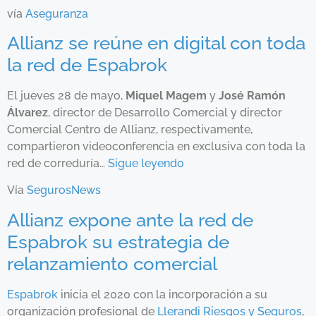
vía
Aseguranza
Allianz se reúne en digital con toda
la red de Espabrok
El jueves 28 de mayo,
Miquel Magem
y
José Ramón
Álvarez
, director de Desarrollo Comercial y director
Comercial Centro de Allianz, respectivamente,
compartieron videoconferencia en exclusiva con toda la
red de correduría…
Sigue leyendo
Vía
SegurosNews
Allianz expone ante la red de
Espabrok su estrategia de
relanzamiento comercial
Espabrok
inicia el 2020 con la incorporación a su
organización profesional de
Llerandi Riesgos y Seguros
,