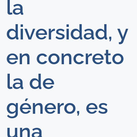
la
diversidad, y
en concreto
la de
género, es
una