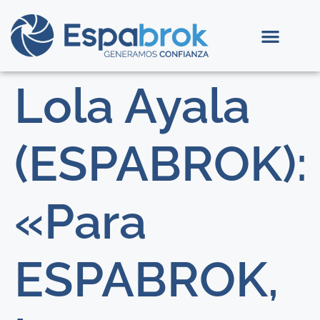
Lola Ayala
(ESPABROK):
«Para
ESPABROK,