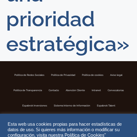
prioridad
estratégica»
Política de Redes Sociales
Politica de Privacidad
Política de cookies
Aviso legal
Política de Transparencia
Contacto
Atención Cliente
Intranet
Convocatorias
Espabrok Inversiones
Sistema Interno de Información
Espabrok Talent
Esta web usa cookies propias para hacer estadísticas de
datos de uso. Si quieres más información o modificar su
Política de Cookies
configuración, visita nuestra
"