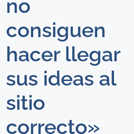
no
consiguen
hacer llegar
sus ideas al
sitio
correcto»