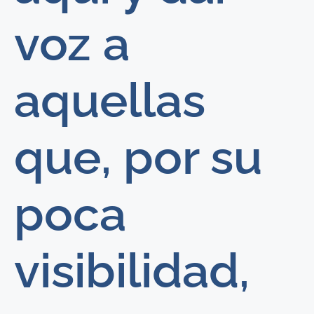
voz a
aquellas
que, por su
poca
visibilidad,