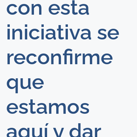
con esta
iniciativa se
reconfirme
que
estamos
aquí y dar