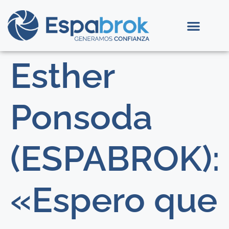
Esther
Ponsoda
(ESPABROK):
«Espero que