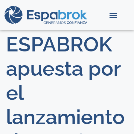
ESPABROK
apuesta por
el
lanzamiento