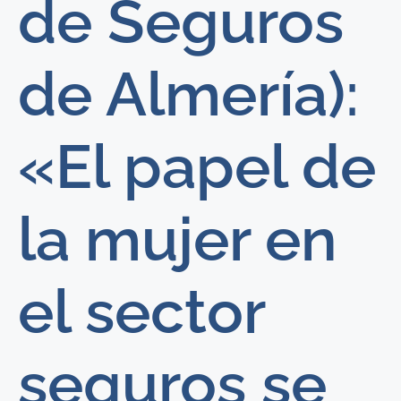
de Seguros
de Almería):
«El papel de
la mujer en
el sector
seguros se