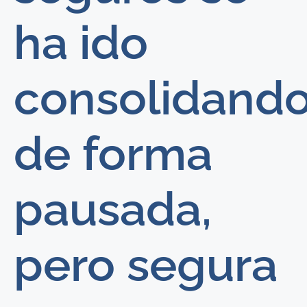
ha ido
consolidand
de forma
pausada,
pero segura