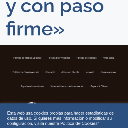
y con paso
firme»
Política de Redes Sociales
Politica de Privacidad
Política de cookies
Aviso legal
Política de Transparencia
Contacto
Atención Cliente
Intranet
Convocatorias
Espabrok Inversiones
Sistema Interno de Información
Espabrok Talent
Esta web usa cookies propias para hacer estadísticas de
datos de uso. Si quieres más información o modificar su
Política de Cookies
configuración, visita nuestra
"