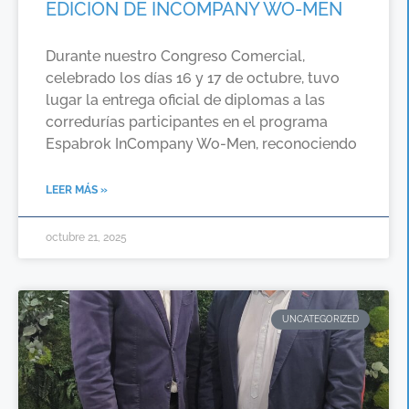
EDICION DE INCOMPANY WO-MEN
Durante nuestro Congreso Comercial,
celebrado los días 16 y 17 de octubre, tuvo
lugar la entrega oficial de diplomas a las
corredurías participantes en el programa
Espabrok InCompany Wo-Men, reconociendo
LEER MÁS »
octubre 21, 2025
UNCATEGORIZED