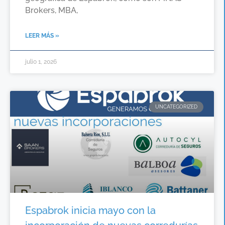
Brokers, MBA,
LEER MÁS »
julio 1, 2026
UNCATEGORIZED
Espabrok inicia mayo con la