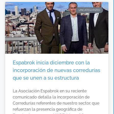
UNCATEGORIZED
Espabrok inicia diciembre con la
incorporación de nuevas corredurías
que se unen a su estructura
La Asociación Espabrok en su reciente
comunicado detalla la incorporación de
Corredurías referentes de nuestro sector, que
refuerzan la presencia geográfica de