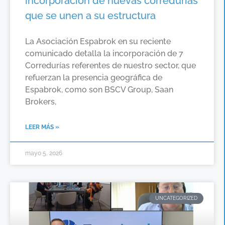
incorporación de nuevas corredurías
que se unen a su estructura
La Asociación Espabrok en su reciente
comunicado detalla la incorporación de 7
Corredurías referentes de nuestro sector, que
refuerzan la presencia geográfica de
Espabrok, como son BSCV Group, Saan
Brokers,
LEER MÁS »
mayo 5, 2026
UNCATEGORIZED