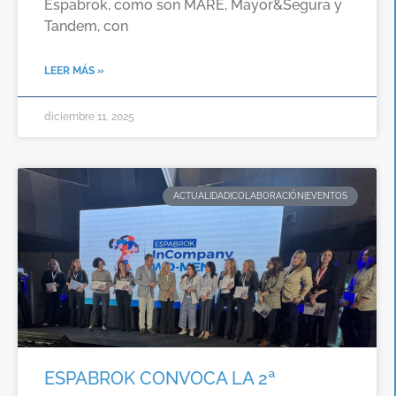
Espabrok, como son MARE, Mayor&Segura y
Tandem, con
LEER MÁS »
diciembre 11, 2025
ACTUALIDAD|COLABORACIÓN|EVENTOS
ESPABROK CONVOCA LA 2ª