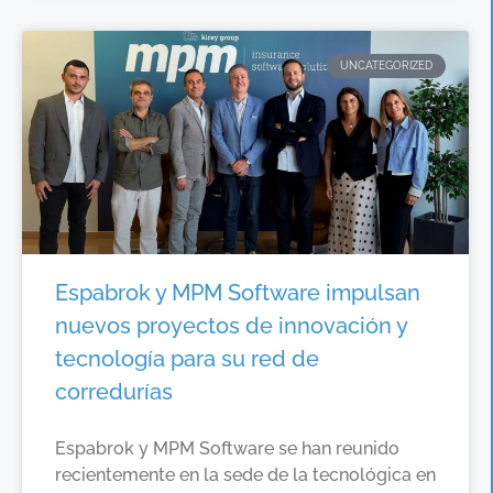
UNCATEGORIZED
Espabrok y MPM Software impulsan
nuevos proyectos de innovación y
tecnología para su red de
corredurías
Espabrok y MPM Software se han reunido
recientemente en la sede de la tecnológica en