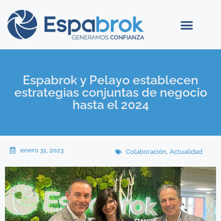
Espabrok y Pelayo establecen
estrategias conjuntas de negocio
hasta el 2024
enero 31, 2023
,
Colaboración
Actualidad