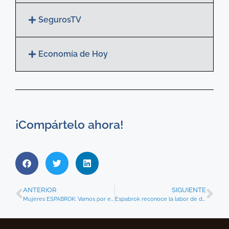
SegurosTV
Economía de Hoy
¡Compártelo ahora!
ANTERIOR
SIGUIENTE
Mujeres ESPABROK: Vamos por el buen camino
Espabrok reconoce la labor de directivos de aseguradoras