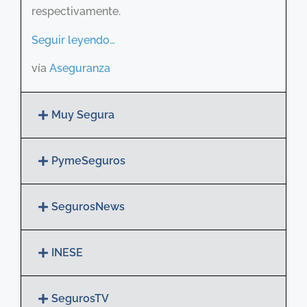
respectivamente.
Seguir leyendo…
vía
Aseguranza
Muy Segura
PymeSeguros
SegurosNews
INESE
SegurosTV