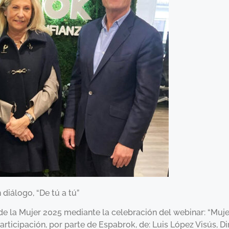
diálogo, “De tú a tú”
la Mujer 2025 mediante la celebración del webinar: “Mujer
articipación, por parte de Espabrok, de: Luis López Visús, D