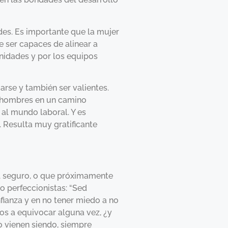
des. Es importante que la mujer
de ser capaces de alinear a
nidades y por los equipos
arse y también ser valientes.
os hombres en un camino
 al mundo laboral. Y es
. Resulta muy gratificante
del seguro, o que próximamente
o perfeccionistas: “Sed
nfianza y en no tener miedo a no
os a equivocar alguna vez, ¿y
o vienen siendo, siempre