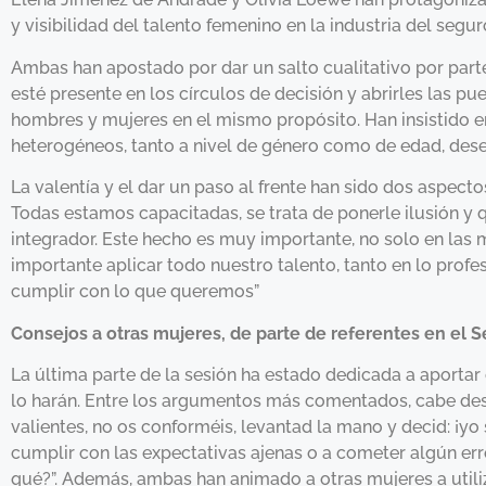
y visibilidad del talento femenino en la industria del segur
Ambas han apostado por dar un salto cualitativo por parte
esté presente en los círculos de decisión y abrirles las pu
hombres y mujeres en el mismo propósito. Han insistido e
heterogéneos, tanto a nivel de género como de edad, des
La valentía y el dar un paso al frente han sido dos aspec
Todas estamos capacitadas, se trata de ponerle ilusión y
integrador. Este hecho es muy importante, no solo en las 
importante aplicar todo nuestro talento, tanto en lo profe
cumplir con lo que queremos”
Consejos a otras mujeres, de parte de referentes en el 
La última parte de la sesión ha estado dedicada a aportar
lo harán. Entre los argumentos más comentados, cabe dest
valientes, no os conforméis, levantad la mano y decid: ¡yo 
cumplir con las expectativas ajenas o a cometer algún err
qué?”. Además, ambas han animado a otras mujeres a utiliz