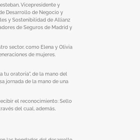
esteban, Vicepresidente y
 de Desarrollo de Negocio y
es y Sostenibilidad de Allianz
iadores de Seguros de Madrid y
tro sector, como Elena y Olivia
generaciones de mujeres.
 tu oratoria”, de la mano del
sa jornada de la mano de una
cibir el reconocimiento: Sello
ravés del cual, además,
en las bondades del desarrollo