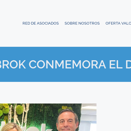
RED DE ASOCIADOS
SOBRE NOSOTROS
OFERTA VAL
ROK CONMEMORA EL D