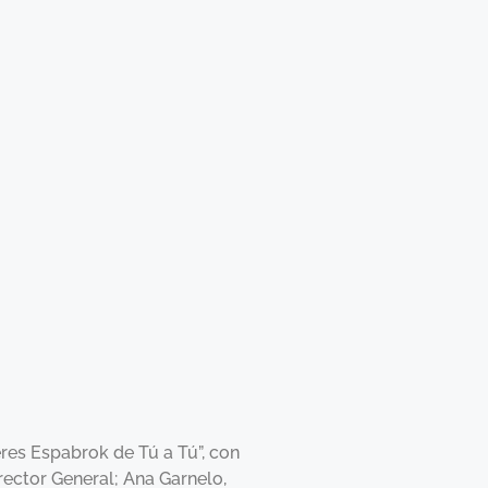
es Espabrok de Tú a Tú”, con
irector General; Ana Garnelo,