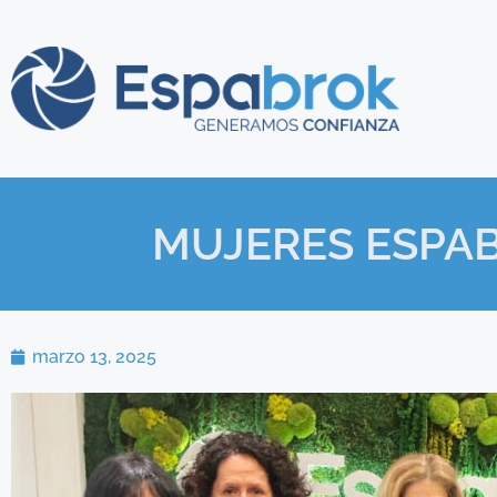
MUJERES ESPAB
marzo 13, 2025