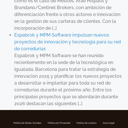
como es el caso de Mesites, Arae Hispalis y
Brandano/Centinel Brokers, con ambición de
diferenciación frente a otros actores e innovación
en la gestión de sus carteras de clientes. Con la
incorporación de […]
Espabrok y MPM Software impulsan nuevos
proyectos de innovación y tecnología para su red
de corredurías
Espabrok y MPM Software se han reunido
recientemente en la sede de la tecnológica en
Igualada, Barcelona para tratar la estrategia de
innovación 2025 y planificar los nuevos proyectos
a desarrollar e implantar para toda su red de
corredurías durante el próximo año. Entre los
principales proyectos que se abordarán durante
2026 destacan las siguientes […]
Política de Redes Sociales
Politica de Privacidad
Política de cookies
Aviso legal