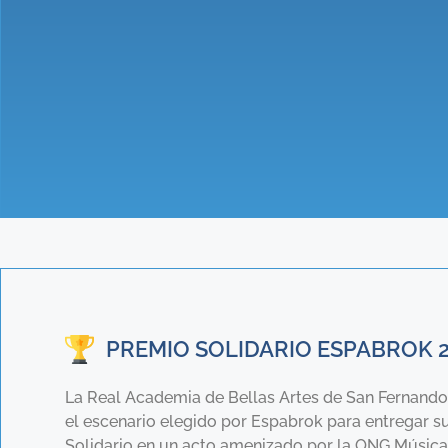
PREMIO SOLIDARIO ESPABROK 
La Real Academia de Bellas Artes de San Fernando
el escenario elegido por Espabrok para entregar su
Solidario en un acto amenizado por la ONG Música 