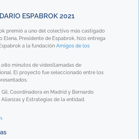
DARIO ESPABROK 2021
rok premió a uno del colectivo más castigado
o Elena, Presidente de Espabrok, hizo entrega
 Espabrok a la fundación
Amigos de los
58.080 minutos de videollamadas de
al. El proyecto fue seleccionado entre los
resentados.
 Gil, Coordinadora en Madrid y Bernardo
Alianzas y Estrategias de la entidad.
n
das