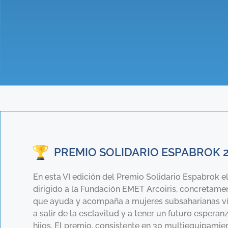
PREMIO SOLIDARIO ESPABROK 
En esta VI edición del Premio Solidario Espabrok e
dirigido a la Fundación EMET Arcoiris, concretame
que ayuda y acompaña a mujeres subsaharianas víc
a salir de la esclavitud y a tener un futuro esperan
hijos. El premio, consistente en 30 multiequipamien