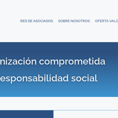
RED DE ASOCIADOS
SOBRE NOSOTROS
OFERTA VAL
nización comprometida
responsabilidad social