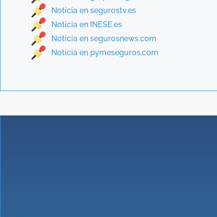
Noticia en segurostv.es
Noticia en INESE.es
Noticia en segurosnews.com
Noticia en pymeseguros.com