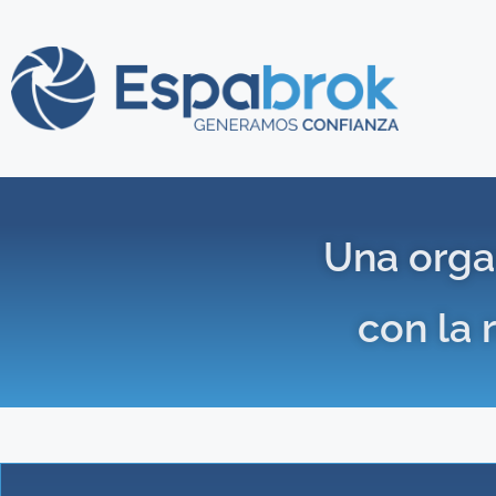
Una orga
con la 