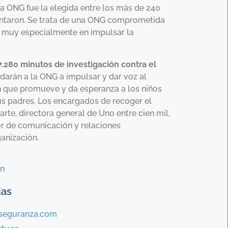
ha ONG fue la elegida entre los más de 240
ntaron. Se trata de una ONG comprometida
l, muy especialmente en impulsar la
7.280 minutos de investigación contra el
darán a la ONG a impulsar y dar voz al
n que promueve y da esperanza a los niños
us padres. Los encargados de recoger el
rte, directora general de Uno entre cien mil,
or de comunicación y relaciones
ganización.
en
das
aseguranza.com