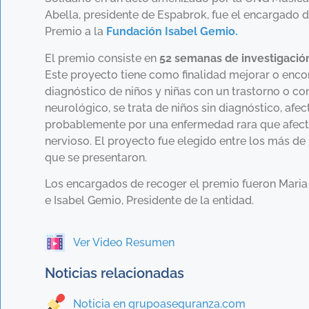
Abella, presidente de Espabrok, fue el encargado d
Premio a la
Fundación Isabel Gemio.
El premio consiste en
52 semanas de investigació
Este proyecto tiene como finalidad mejorar o encon
diagnóstico de niños y niñas con un trastorno o co
neurológico, se trata de niños sin diagnóstico, afe
probablemente por una enfermedad rara que afect
nervioso. El proyecto fue elegido entre los más d
que se presentaron.
Los encargados de recoger el premio fueron Maria
e Isabel Gemio, Presidente de la entidad.
Ver Video Resumen
Noticias relacionadas
Noticia en grupoaseguranza.com