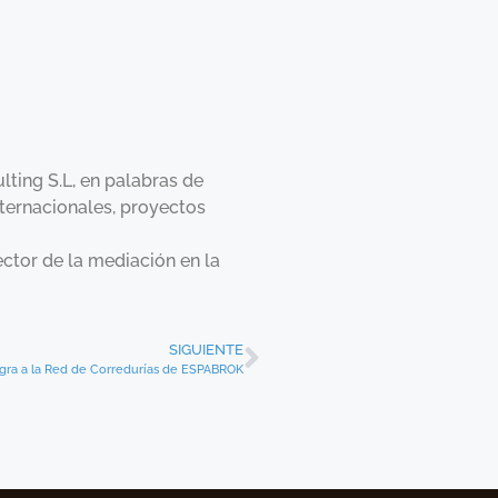
lting S.L, en palabras de
nternacionales, proyectos
ctor de la mediación en la
SIGUIENTE
egra a la Red de Corredurías de ESPABROK