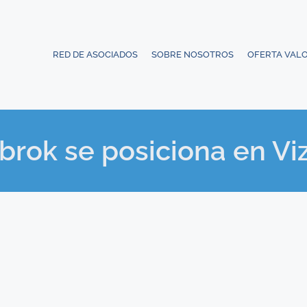
RED DE ASOCIADOS
SOBRE NOSOTROS
OFERTA VAL
brok se posiciona en Vi