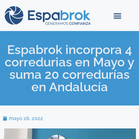
Espabrok incorpora 4
corredurias en Mayo y
suma 20 corredurías
en Andalucía
mayo 26, 2022