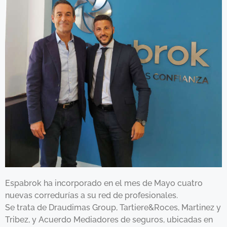
Espabrok ha incorporado en el mes de Mayo cuatro
nuevas corredurías a su red de profesionales.
Se trata de Draudimas Group, Tartiere&Roces, Martinez y
Tribez, y Acuerdo Mediadores de seguros, ubicadas en