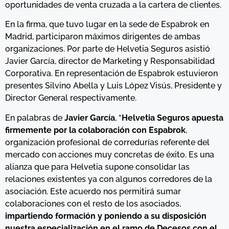
oportunidades de venta cruzada a la cartera de clientes.
En la firma, que tuvo lugar en la sede de Espabrok en
Madrid, participaron máximos dirigentes de ambas
organizaciones. Por parte de Helvetia Seguros asistió
Javier García, director de Marketing y Responsabilidad
Corporativa. En representación de Espabrok estuvieron
presentes Silvino Abella y Luis López Visús, Presidente y
Director General respectivamente.
En palabras de
Javier García
, “
Helvetia Seguros apuesta
firmemente por la colaboración con Espabrok
,
organización profesional de corredurías referente del
mercado con acciones muy concretas de éxito. Es una
alianza que para Helvetia supone consolidar las
relaciones existentes ya con algunos corredores de la
asociación. Este acuerdo nos permitirá sumar
colaboraciones con el resto de los asociados,
impartiendo formación y poniendo a su disposición
nuestra especialización en el ramo de Decesos con el