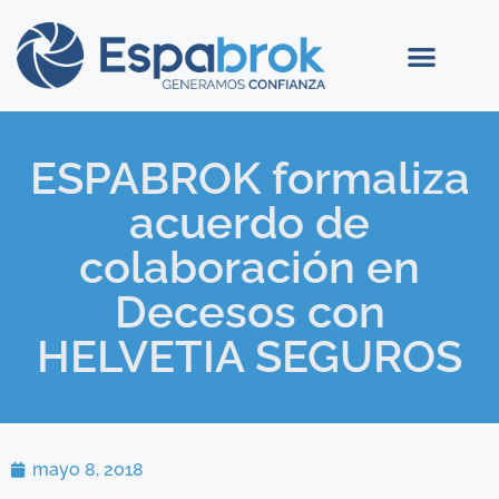
ESPABROK formaliza
acuerdo de
colaboración en
Decesos con
HELVETIA SEGUROS
mayo 8, 2018