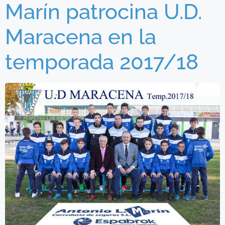
Marín patrocina U.D.
Maracena en la
temporada 2017/18