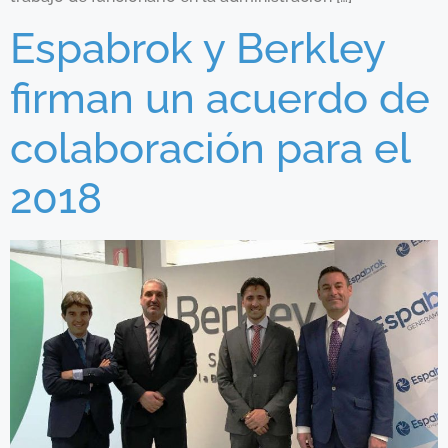
Espabrok y Berkley
firman un acuerdo de
colaboración para el
2018