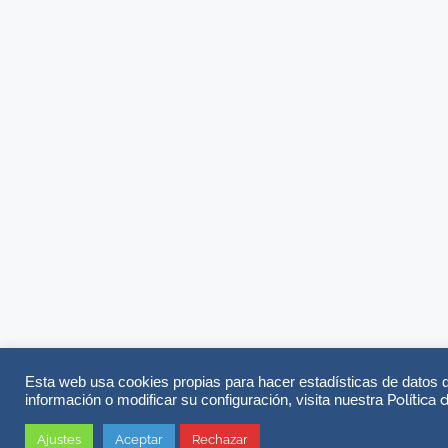
Esta web usa cookies propias para hacer estadísticas de datos 
Política
información o modificar su configuración, visita nuestra
Ajustes
Aceptar
Rechazar