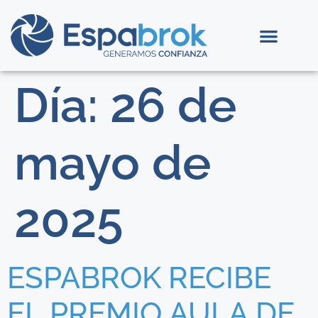
Día:
26 de
mayo de
2025
ESPABROK RECIBE
EL PREMIO AULA DE