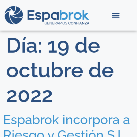
Día:
19 de
octubre de
2022
Espabrok incorpora a
Riesgo y Gestión S.L.