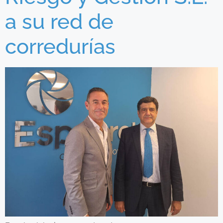
a su red de
corredurías