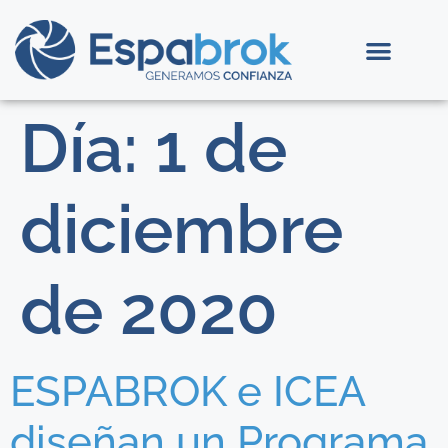
Día:
1 de
diciembre
de 2020
ESPABROK e ICEA
diseñan un Programa