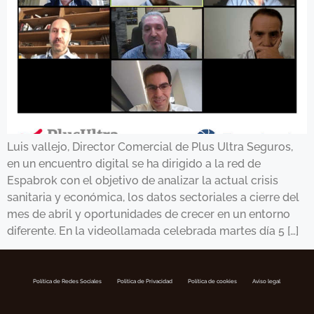
Luis vallejo, Director Comercial de Plus Ultra Seguros,
en un encuentro digital se ha dirigido a la red de
Espabrok con el objetivo de analizar la actual crisis
sanitaria y económica, los datos sectoriales a cierre del
mes de abril y oportunidades de crecer en un entorno
diferente. En la videollamada celebrada martes día 5 […]
Política de Redes Sociales
Politica de Privacidad
Política de cookies
Aviso legal