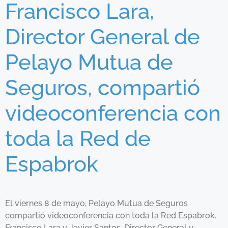
Francisco Lara,
Director General de
Pelayo Mutua de
Seguros, compartió
videoconferencia con
toda la Red de
Espabrok
El viernes 8 de mayo, Pelayo Mutua de Seguros
compartió videoconferencia con toda la Red Espabrok.
Francisco Lara y Javier Santos, Director General y