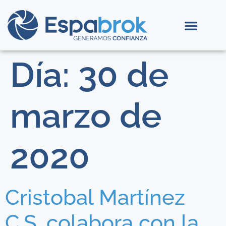
Día:
30 de
marzo de
2020
Cristobal Martínez
C.S. colabora con la