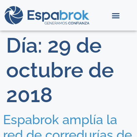
Día:
29 de
octubre de
2018
Espabrok amplía la
red de corredurías de