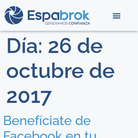
Día:
26 de
octubre de
2017
Benefíciate de
Facebook en tu