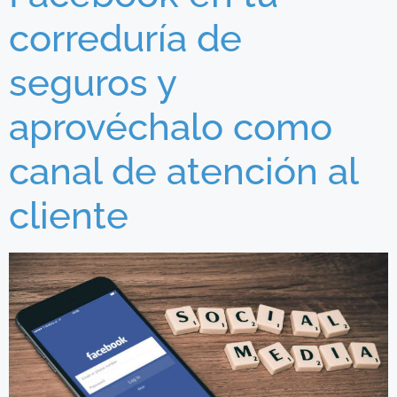
correduría de
seguros y
aprovéchalo como
canal de atención al
cliente