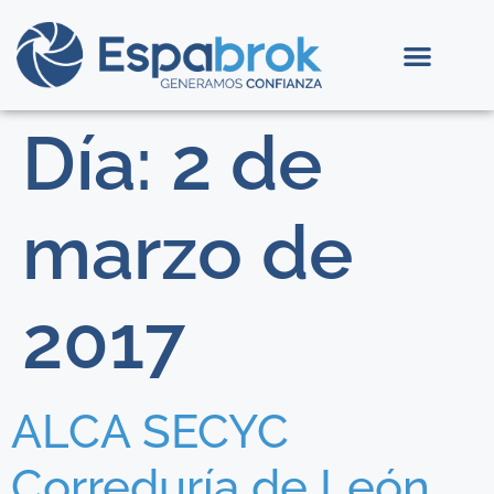
Día:
2 de
marzo de
2017
ALCA SECYC
Correduría de León